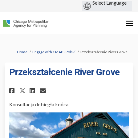
You are here:
Home
Engage with CMAP - Polski
Przekształcenie River Grove
Przekształcenie River Grove
Share Przekształcenie River Gr
Share Przekształcenie Riv
Email Przekształcenie R
Share Przekształcenie River 
Konsultacja dobiegła końca.