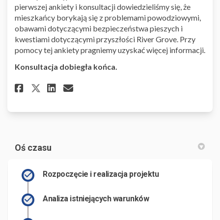
pierwszej ankiety i konsultacji dowiedzieliśmy się, że
mieszkańcy borykają się z problemami powodziowymi,
obawami dotyczącymi bezpieczeństwa pieszych i
kwestiami dotyczącymi przyszłości River Grove. Przy
pomocy tej ankiety pragniemy uzyskać więcej informacji.
Konsultacja dobiegła końca.
Share Ankieta dotycząca wizji 
Share Ankieta dotycząca w
Email Ankieta dotycząca
Share Ankieta dotycząca wizj
Oś czasu
Rozpoczęcie i realizacja projektu
Analiza istniejących warunków