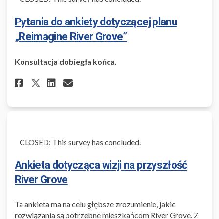
Pytania do ankiety dotyczącej planu
„Reimagine River Grove”
Konsultacja dobiegła końca.
Share Pytania do ankiety doty
Share Pytania do ankiety 
Email Pytania do ankie
Share Pytania do ankiety dot
CLOSED: This survey has concluded.
Ankieta dotycząca wizji na przyszłość
River Grove
Ta ankieta ma na celu głębsze zrozumienie, jakie
rozwiązania są potrzebne mieszkańcom River Grove. Z