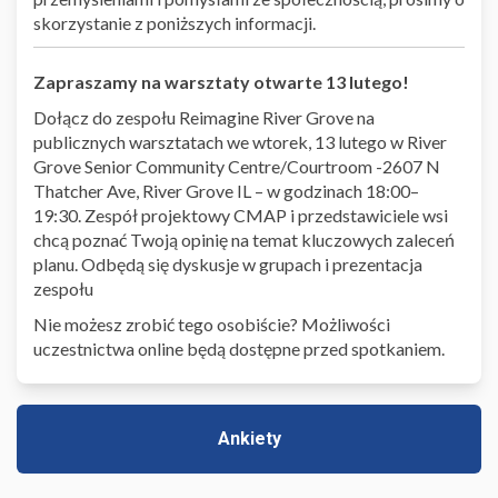
skorzystanie z poniższych informacji.
Zapraszamy na warsztaty otwarte 13 lutego!
Dołącz do zespołu Reimagine River Grove na
publicznych warsztatach we wtorek, 13 lutego w River
Grove Senior Community Centre/Courtroom -2607 N
Thatcher Ave, River Grove IL – w godzinach 18:00–
19:30. Zespół projektowy CMAP i przedstawiciele wsi
chcą poznać Twoją opinię na temat kluczowych zaleceń
planu. Odbędą się dyskusje w grupach i prezentacja
zespołu
Nie możesz zrobić tego osobiście? Możliwości
uczestnictwa online będą dostępne przed spotkaniem.
Ankiety